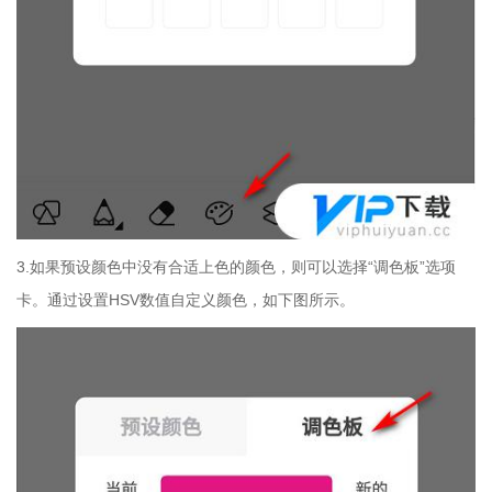
3.如果预设颜色中没有合适上色的颜色，则可以选择“调色板”选项
卡。通过设置HSV数值自定义颜色，如下图所示。