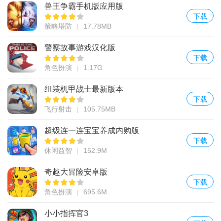
兽王争霸手机版应用版
下载
策略塔防
17.78MB
警察故事游戏汉化版
下载
角色扮演
1.17G
组装机甲战士最新版本
下载
飞行射击
105.75MB
超级连一连宝宝养成内购版
下载
休闲益智
152.9M
奇趣大冒险安卓版
下载
角色扮演
695.6M
小小指挥官3