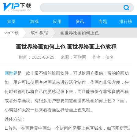
首页
游戏
应用
资讯
专题
排行榜
vip下载
软件教程
画世界绘画如何上色
画世界绘画如何上色 画世界绘画上色教程
时间：2023-03-29
来源：互联网
作者：佚名
画世界
是一款非常不错的绘画软件，可以给用户提供丰富的绘画功
能，用户可以使用各种画笔来进行活化制作，作画也非常方便，任
何时候都可以将自己的灵感记录下来，而且能够保存非常多的画稿
或者分享画稿。有很多用户想要知道画世界绘画如何上色？下面，
小编就和大家一起来看看画世界绘画上色教程。
具体方法：
1.首先，在画世界中画出一个封闭的需要上色区域来，如下图所示。