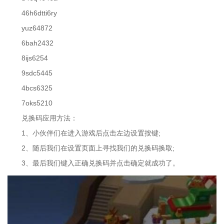
46h6dtti6ry
yuz64872
6bah2432
8ijs6254
9sdc5445
4bcs6325
7oks5210
兑换码应用方法：
1、小伙伴们在进入游戏后点击左边设置按键;
2、随后我们在设置页面上寻找我们的兑换码换取;
3、最后我们键入正确兑换码并点击确定就成功了。