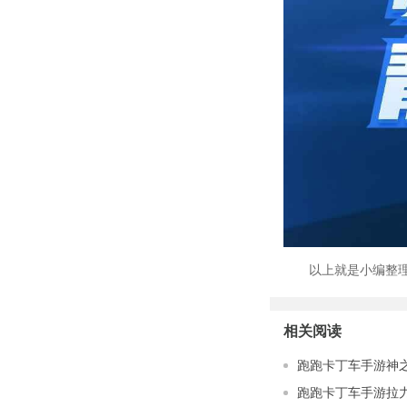
以上就是小编整理的
相关阅读
跑跑卡丁车手游神
跑跑卡丁车手游拉