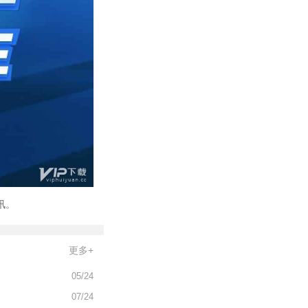
讯。
更多+
05/24
07/24