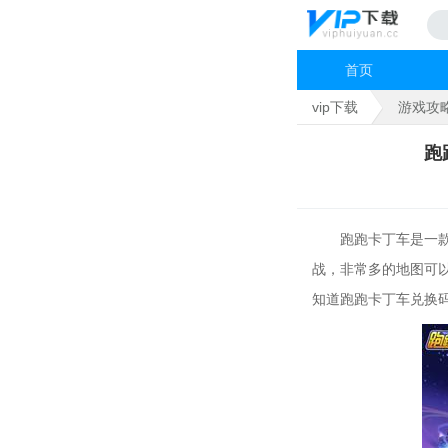
首页
vip下载
游戏攻
跑
跑跑卡丁车是一款很
战，非常多的地图可
知道跑跑卡丁车兑换码