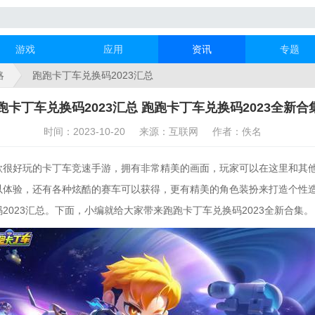
游戏
应用
资讯
专题
略
跑跑卡丁车兑换码2023汇总
跑卡丁车兑换码2023汇总 跑跑卡丁车兑换码2023全新合
时间：2023-10-20
来源：互联网
作者：佚名
好玩的卡丁车竞速手游，拥有非常精美的画面，玩家可以在这里和其他
以体验，还有各种炫酷的赛车可以获得，更有精美的角色装扮来打造个性
2023汇总。下面，小编就给大家带来跑跑卡丁车兑换码2023全新合集。