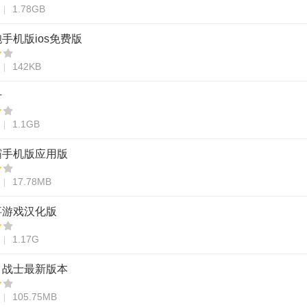
1.78GB
手机版ios免费版
142KB
计
1.1GB
霸手机版应用版
17.78MB
事游戏汉化版
1.17G
甲战士最新版本
105.75MB