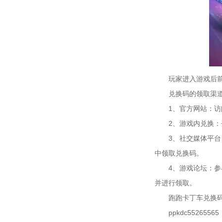
玩家进入游戏后前往
兑换码的领取渠
1、官方网站：访问
2、游戏内兑换：登
3、社交媒体平台：
中领取兑换码。
4、游戏论坛：参与
并进行领取。
跑跑卡丁车兑换码
ppkdc55265565