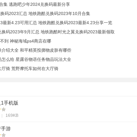
合集 逃跑吧少年2024兑换码最新分享
换码2023汇总 地铁跑酷兑换码2023年10月合集
3最新4.23可用汇总 地铁跑酷兑换码2023最新4.23分享一览
换码2023年9月汇总 地铁跑酷时光之翼兑换码2023最新领取
不到 神秘海域ps4商店在哪
肤介绍大全 和平精英投掷物皮肤有哪些
品怎么给 星露谷物语任务物品玩法大全
大厅骑 荒野摩托车如何在大厅骑
1手机版
169KB
梦手游