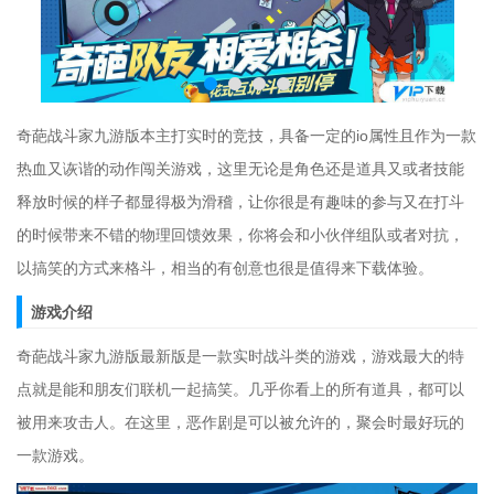
奇葩战斗家九游版本主打实时的竞技，具备一定的io属性且作为一款
热血又诙谐的动作闯关游戏，这里无论是角色还是道具又或者技能
释放时候的样子都显得极为滑稽，让你很是有趣味的参与又在打斗
的时候带来不错的物理回馈效果，你将会和小伙伴组队或者对抗，
以搞笑的方式来格斗，相当的有创意也很是值得来下载体验。
游戏介绍
奇葩战斗家九游版最新版是一款实时战斗类的游戏，游戏最大的特
点就是能和朋友们联机一起搞笑。几乎你看上的所有道具，都可以
被用来攻击人。在这里，恶作剧是可以被允许的，聚会时最好玩的
一款游戏。