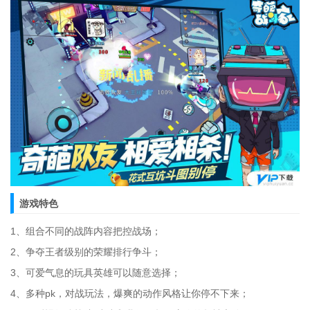
游戏特色
1、组合不同的战阵内容把控战场；
2、争夺王者级别的荣耀排行争斗；
3、可爱气息的玩具英雄可以随意选择；
4、多种pk，对战玩法，爆爽的动作风格让你停不下来；