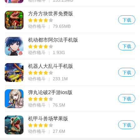
方舟方块世界免费版
下载
动作格斗
79.65MB
机动都市阿尔法手机版
下载
动作格斗
1.93G
机器人大乱斗手机版
下载
动作格斗
233.1M
弹丸论破2手游ios版
下载
动作格斗
76.5M
机甲斗兽场苹果版
下载
动作格斗
27.6M