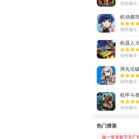
动作格斗
机动都
动作格斗
机器人
动作格斗
弹丸论破
动作格斗
机甲斗
动作格斗
热门搜索
加一笔变新字无广