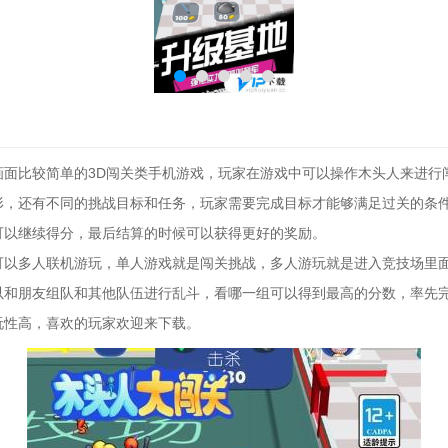
画面比较简单的3D闯关类手机游戏，玩家在游戏中可以操作木头人来进行
形，还有不同的挑战目标和任务，玩家需要完成目标才能够满足过关的条
可以继续得分，最后结算的时候可以获得更好的奖励。
可以多人联机游玩，单人游戏就是闯关挑战，多人游玩就是进入竞技场里
以和朋友组队和其他队伍进行乱斗，看哪一组可以得到最高的分数，率先
玩性高，喜欢的玩家欢迎来下载。