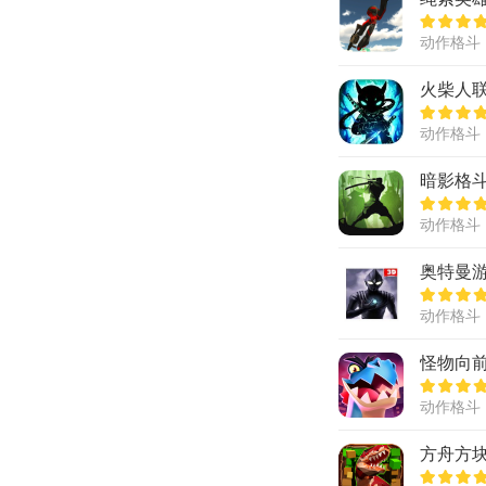
动作格斗
火柴人
动作格斗
暗影格斗
动作格斗
奥特曼
动作格斗
怪物向
动作格斗
方舟方