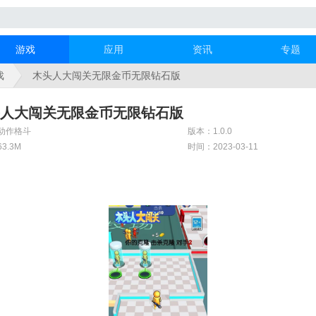
游戏
应用
资讯
专题
戏
木头人大闯关无限金币无限钻石版
人大闯关无限金币无限钻石版
动作格斗
版本：1.0.0
3.3M
时间：2023-03-11