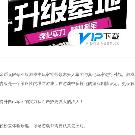
限金币无限钻石版游戏中玩家将带领木头人军团与其他玩家进行对战。游戏
广告版是一个策略性的塔防游戏，在游戏中多样化的游戏剧情设定。更设有
断提升自己军团的实力从而击败更强大的敌人！
，轻松去体验乐趣，每场游戏都需要认真去应对。