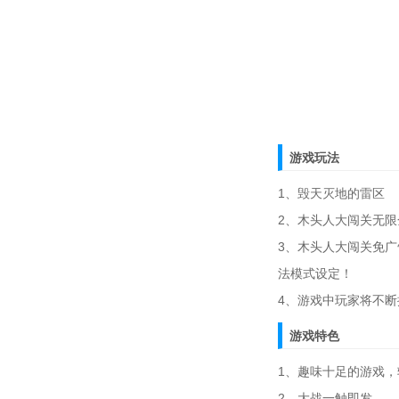
游戏玩法
1、毁天灭地的雷区
2、木头人大闯关无
3、木头人大闯关免
法模式设定！
4、游戏中玩家将不
游戏特色
1、趣味十足的游戏
2、大战一触即发