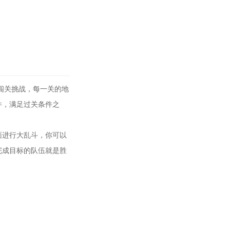
闯关挑战，每一关的地
件，满足过关条件之
面进行大乱斗，你可以
完成目标的队伍就是胜