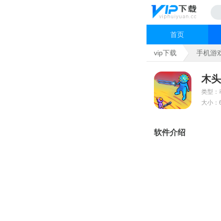
首页
vip下载
手机游
木头
类型：
大小：6
软件介绍