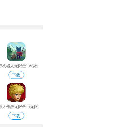
行机器人无限金币钻石
下载
版
雄大作战无限金币无限
下载
钻石版