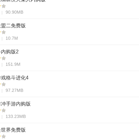
90.90MB
联盟二免费版
10.7M
内购版2
151.9M
游戏格斗进化4
97.27MB
前冲手游内购版
133.23MB
块世界免费版