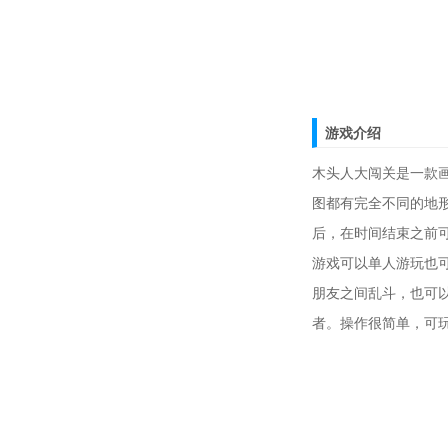
游戏介绍
木头人大闯关是一款
图都有完全不同的地
后，在时间结束之前
游戏可以单人游玩也
朋友之间乱斗，也可
者。操作很简单，可