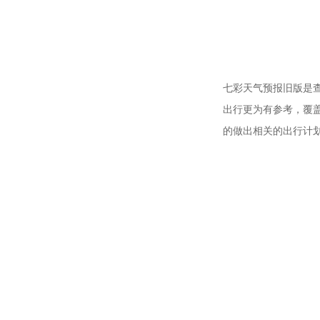
七彩天气预报旧版是
出行更为有参考，覆
的做出相关的出行计