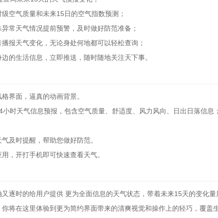
级空气质量和未来15日的空气指数预测；
殊异常天气情况提前预警，及时做好防范准备；
音播报天气变化，无论身处何地都可以轻松查询；
身边的生活信息，立即推送，随时随地关注天下事。
风格界面，逼真的动画背景。
24小时天气信息预报，包含空气质量、舒适度、风力风向、日出日落信息
天气及时提醒，帮助您做好防范。
应用，开打手机即可快速查看天气。
又逐时的给用户提供 更为全面信息的天气状态，带着未来15天的变化
，你将在这里体验到更为简约界面带来的清爽视觉和操作上的轻巧，覆盖生