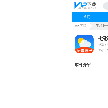
首页
vip下载
手机软
七彩
类型：
大小：5
软件介绍