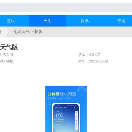
游戏
应用
资讯
专题
件
七彩天气下载版
天气版
生活实用
版本：4.3.4.7
0.45MB
时间：2023-02-09