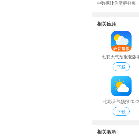
中数据让你掌握好每
相关应用
七彩天气预报老版
下载
七彩天气预报202
下载
相关教程