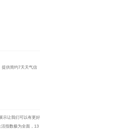
；提供简约7天天气信
量展示让我们可以有更好
活指数极为全面，13