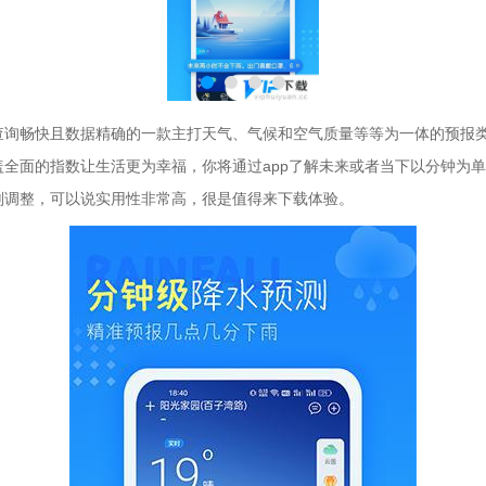
查询畅快且数据精确的一款主打天气、气候和空气质量等等为一体的预报
盖全面的指数让生活更为幸福，你将通过app了解未来或者当下以分钟为
划调整，可以说实用性非常高，很是值得来下载体验。