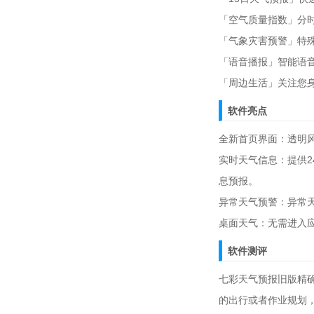
「空气质量指数」分时
「气象灾害预警」特
「语音播报」智能语
「周边生活」关注您
软件亮点
全新首页界面：透明
实时天气信息：提供
息预报。
异常天气预警：异常
桌面天气：无需进入
软件测评
七彩天气预报旧版精确
的出行或者作业规划