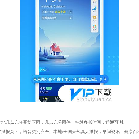
本地几点几分开始下雨，几点几分雨停，持续多长时间，通通可测。
立播报页面，语音类别齐全。本地/全国天气真人播报，早间资讯，健康百