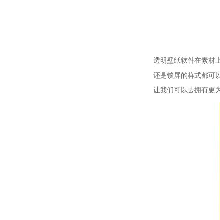
透明壁纸软件在素材
还是锁屏的样式都可
让我们可以去拥有更