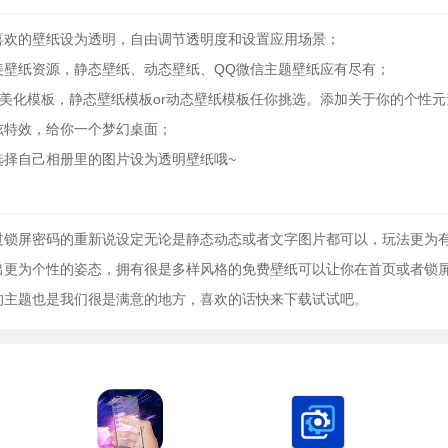
喜欢的壁纸设为透明，自由调节透明度和设置应用场景；
美壁纸资源，静态壁纸、动态壁纸、QQ微信主题壁纸应有尽有；
意美化模板，静态壁纸模板or动态壁纸模板任你挑选。添加关于你的个性
炫特效，给你一个梦幻桌面；
选择自己相册里的图片设为透明壁纸哦~
过锁屏密码的重新说设定无论是静态动态或者文字图片都可以，玩法更为
出更为个性的姿态，拥有很是多样风格的免费壁纸可以让你在首页或者锁
的主题也是我们很是满意的地方，喜欢的话快来下载试试吧。