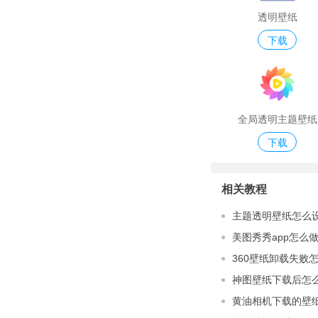
透明壁纸
下载
全局透明主题壁纸
下载
相关教程
主题透明壁纸怎么设
美图秀秀app怎么
360壁纸卸载失败
神图壁纸下载后怎
黄油相机下载的壁