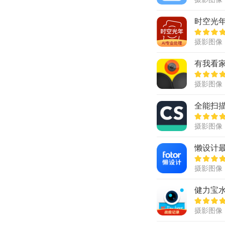
时空光
摄影图像
有我看家
摄影图像
全能扫描
摄影图像
懒设计
摄影图像
健力宝
摄影图像