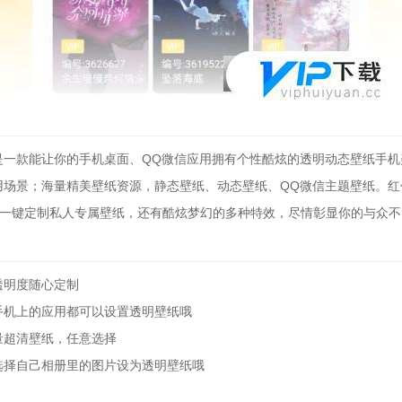
是一款能让你的手机桌面、QQ微信应用拥有个性酷炫的透明动态壁纸手机
用场景；海量精美壁纸资源，静态壁纸、动态壁纸、QQ微信主题壁纸。红
，一键定制私人专属壁纸，还有酷炫梦幻的多种特效，尽情彰显你的与众不
透明度随心定制
手机上的应用都可以设置透明壁纸哦
量超清壁纸，任意选择
选择自己相册里的图片设为透明壁纸哦