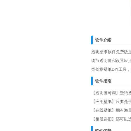
软件介绍
透明壁纸软件免费版
调节透明度和设置应
类创意壁纸DIY工具
软件指南
【透明度可调】壁纸
【应用壁纸】只要是
【在线壁纸】拥有海
【相册选图】还可以
软件优势