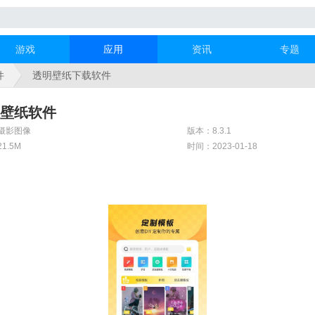
游戏
应用
资讯
专题
件
透明壁纸下载软件
壁纸软件
摄影图像
版本：8.3.1
1.5M
时间：2023-01-18