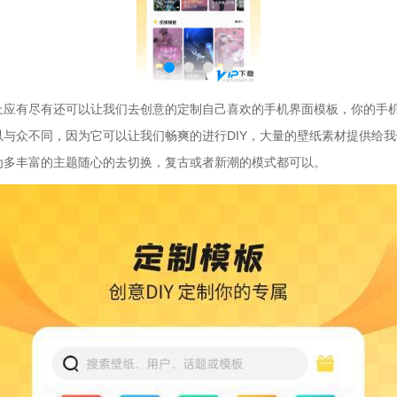
上应有尽有还可以让我们去创意的定制自己喜欢的手机界面模板，你的手
以与众不同，因为它可以让我们畅爽的进行DIY，大量的壁纸素材提供给
为多丰富的主题随心的去切换，复古或者新潮的模式都可以。