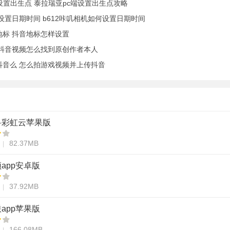
设置出生点 泰拉瑞亚pc端设置出生点攻略
么设置日期时间 b612咔叽相机如何设置日期时间
地标 抖音地标怎样设置
 抖音视频怎么找到原创作者本人
抖音么 怎么拍游戏视频并上传抖音
科彩虹云苹果版
82.37MB
app安卓版
37.92MB
app苹果版
166.08MB