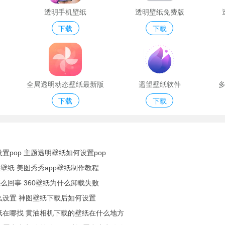
透明手机壁纸
透明壁纸免费版
下载
下载
全局透明动态壁纸最新版
遥望壁纸软件
下载
下载
置pop 主题透明壁纸如何设置pop
做壁纸 美图秀秀app壁纸制作教程
怎么回事 360壁纸为什么卸载失败
么设置 神图壁纸下载后如何设置
纸在哪找 黄油相机下载的壁纸在什么地方