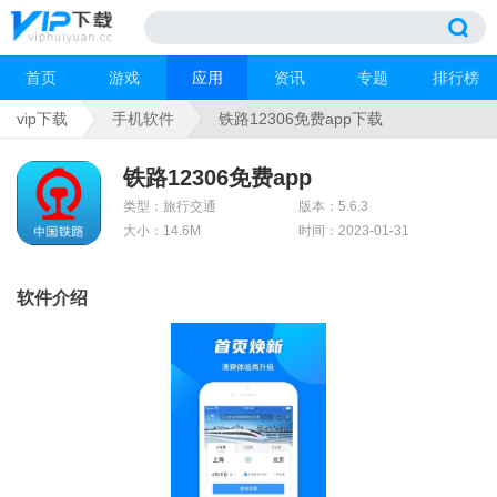
首页
游戏
应用
资讯
专题
排行榜
vip下载
手机软件
铁路12306免费app下载
铁路12306免费app
类型：旅行交通
版本：5.6.3
大小：14.6M
时间：2023-01-31
软件介绍