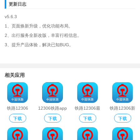
更新日志
v5.6.3
1、页面焕新升级，优化功能布局。
2、出行服务全新改版，丰富行程信息。
3、提升产品体验，解决已知BUG。
相关应用
铁路12306
12306铁路app
铁路12306最
铁路12306新
下载
下载
下载
下载
新版app
版